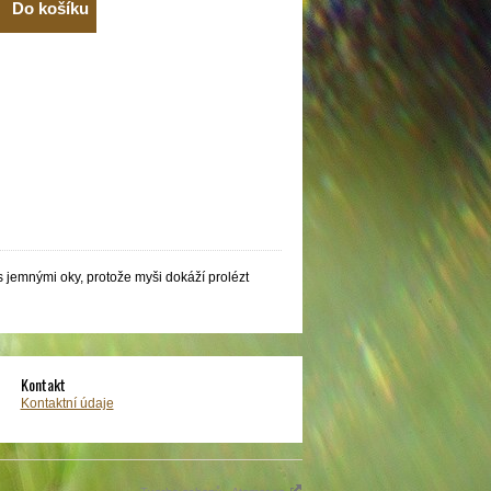
Do košíku
 jemnými oky, protože myši dokáží prolézt
Kontakt
Kontaktní údaje