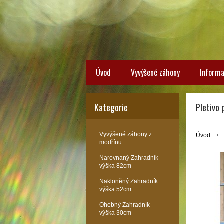
Úvod
Vyvýšené záhony
Inform
Kategorie
Pletivo 
Vyvýšené záhony z
Úvod
modřínu
Narovnaný Zahradník
výška 82cm
Nakloněný Zahradník
výška 52cm
Ohebný Zahradník
výška 30cm