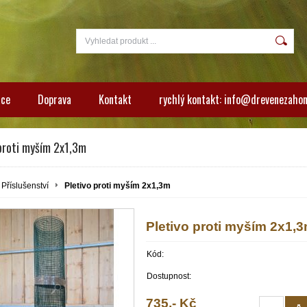
ace
Doprava
Kontakt
rychlý kontakt: info@drevenezahon
proti myším 2x1,3m
Příslušenství
Pletivo proti myším 2x1,3m
Pletivo proti myším 2x1,
Kód:
Dostupnost:
735,- Kč