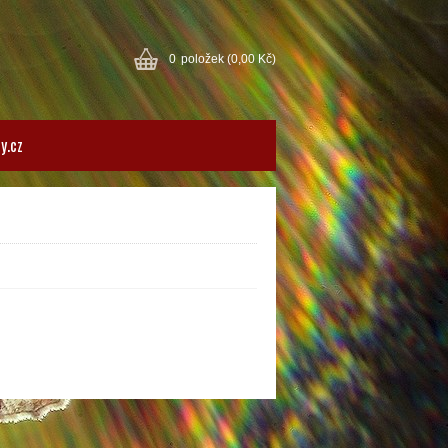
0
položek
(0,00 Kč)
y.cz