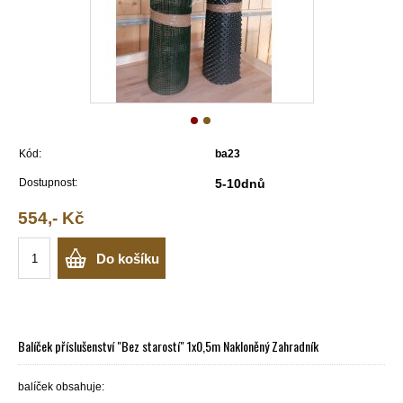
Kód:
ba23
Dostupnost:
5-10dnů
554,- Kč
Do košíku
Balíček příslušenství "Bez starostí" 1x0,5m Nakloněný Zahradník
balíček obsahuje: